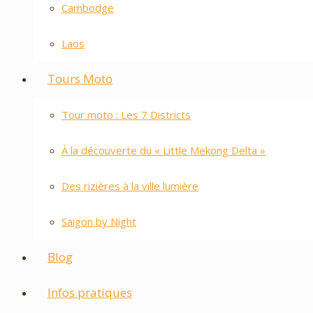
Cambodge
Laos
Tours Moto
Tour moto : Les 7 Districts
À la découverte du « Little Mekong Delta »
Des rizières à la ville lumière
Saigon by Night
Blog
Infos pratiques