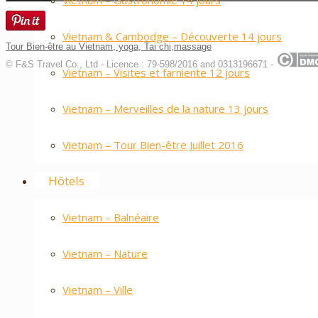
Vietnam – Gastronomie 14 jours
Vietnam & Cambodge – Découverte 14 jours
Tour Bien-être au Vietnam, yoga, Tai chi,massage
© F&S Travel Co., Ltd - Licence : 79-598/2016 and 0313196671 -
Vietnam – Visites et farniente 12 jours
Vietnam – Merveilles de la nature 13 jours
Vietnam – Tour Bien-être Juillet 2016
Hôtels
Vietnam – Balnéaire
Vietnam – Nature
Vietnam – Ville