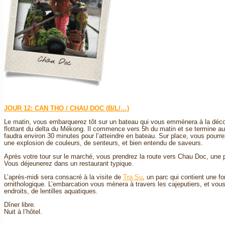
JOUR 12: CAN THO / CHAU DOC (B/L/…)
Le matin, vous embarquerez tôt sur un bateau qui vous emmènera à la déco
flottant du delta du Mékong. Il commence vers 5h du matin et se termine aux
faudra environ 30 minutes pour l’atteindre en bateau. Sur place, vous pourr
une explosion de couleurs, de senteurs, et bien entendu de saveurs.
Après votre tour sur le marché, vous prendrez la route vers Chau Doc, une pe
Vous déjeunerez dans un restaurant typique.
L’après-midi sera consacré à la visite de
Tra Su
, un parc qui contient une f
ornithologique. L’embarcation vous mènera à travers les cajeputiers, et vous 
endroits, de lentilles aquatiques.
Dîner libre.
Nuit à l’hôtel.