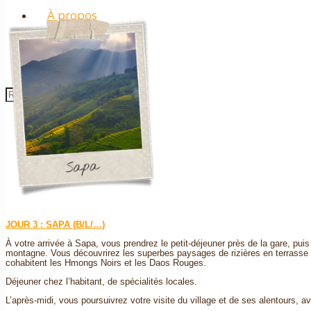
À propos
Contact
JOUR 3 : SAPA (B/L/…)
À votre arrivée à Sapa, vous prendrez le petit-déjeuner près de la gare, pu
montagne. Vous découvrirez les superbes paysages de rizières en terrasse si
cohabitent les Hmongs Noirs et les Daos Rouges.
Déjeuner chez l’habitant, de spécialités locales.
L’après-midi, vous poursuivrez votre visite du village et de ses alentours, a