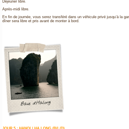
Déjeuner libre.
Après-midi libre.
En fin de journée, vous serez transféré dans un véhicule privé jusqu’à la ga
dîner sera libre et pris avant de monter à bord.
JOUR 5 : HANOI / HA LONG (B/L/D)