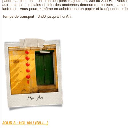
passé car elle constituait l’un des ports majeurs en Asie du Sud-Est. Vous l
aux maisons coloniales et près des anciennes demeures chinoises. La nuit 
lanternes. Vous pourrez même en acheter une en papier et la déposer sur le
Temps de transport : 3h30 jusqu’à Hoi An.
JOUR 8 : HOI AN / (B/L/…)