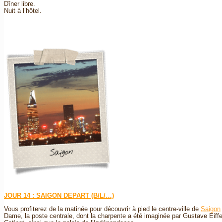
Dîner libre.
Nuit à l’hôtel.
JOUR 14 : SAIGON DEPART (B/L/…)
Vous profiterez de la matinée pour découvrir à pied le centre-ville de
Saigon
Dame, la poste centrale, dont la charpente a été imaginée par Gustave Eiffel,