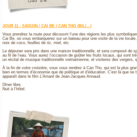
JOUR 11 : SAIGON / CAI BE / CAN THO (B/L/…)
Vous prendrez la route pour découvrir l’une des régions les plus symboliqu
Cai Be, où vous embarquerez sur un bateau pour une visite de la vie locale,
noix de coco, feuilles de riz, miel, etc.
Le déjeuner sera pris dans une maison traditionnelle, et sera composé de spé
au fil de l’eau. Vous aurez l’occasion de goûter les fruits locaux, qui sont tr
un récital de musique traditionnelle vietnamienne, et visiterez des vergers, 
À la fin de votre croisière, vous vous rendrez à Can Tho, qui est la plus grand
bien en termes d’économie que de politique et d’éducation. C’est là que se 
apparaît dans le film
L’Amant
de Jean-Jacques Annaud.
Dîner libre.
Nuit à l’hôtel.