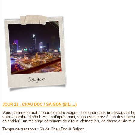
JOUR 13 : CHAU DOC / SAIGON (B/L/…)
Vous partirez le matin pour rejoindre Saigon. Déjeuner dans un restaurant ty
votre chambre d’hôtel. En fin d’après-midi, vous assisterez à l’un des spect
calendrier), un mélange détonnant de cirque vietnamien, de danse et de mu
Temps de transport : 6h de Chau Doc à Saigon.