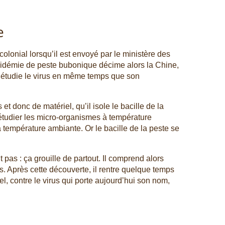
e
olonial lorsqu’il est envoyé par le ministère des
idémie de peste bubonique décime alors la Chine,
n étudie le virus en même temps que son
t donc de matériel, qu’il isole le bacille de la
’étudier les micro-organismes à température
a température ambiante. Or le bacille de la peste se
 pas : ça grouille de partout. Il comprend alors
es. Après cette découverte, il rentre quelque temps
l, contre le virus qui porte aujourd’hui son nom,