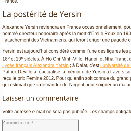
France.
La postérité de Yersin
Alexandre Yersin reviendra en France occasionnellement, pour
nommé directeur honoraire après la mort d’Émile Roux en 1933
l’attachement des Vietnamiens, qui feront ériger une pagode
Yersin est aujourd’hui considéré comme l’une des figures les
e
e
18
et 19
siècles. À Hô Chi Minh-Ville, Hanoi, et Nha Trang, d
Lycée français Alexandre Yersin
; à Dalat, c’est
l’université d
Patrick Deville a réactualisé la mémoire de Yersin à travers so
reçu le prix Femina 2012. Pour qu’enfin soit connue du grand pu
qui estimait que « demander de l’argent pour soigner un malade,
Laisser un commentaire
Votre adresse e-mail ne sera pas publiée.
Les champs obligat