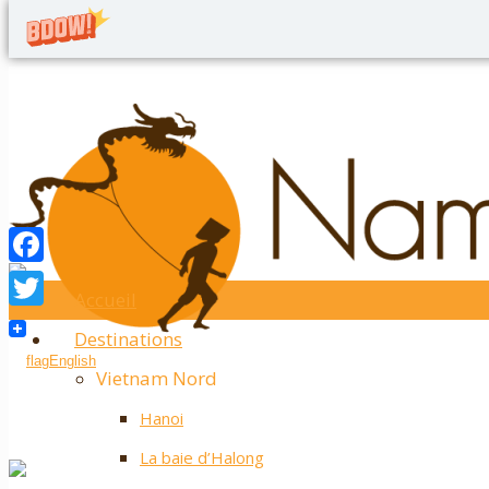
Accueil
Twitter
Destinations
Facebook
English
Vietnam Nord
Hanoi
La baie d’Halong