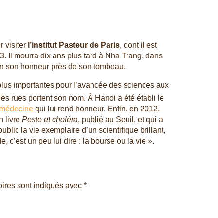
 visiter
l’institut Pasteur de Paris
, dont il est
. Il mourra dix ans plus tard à Nha Trang, dans
 en son honneur près de son tombeau.
 plus importantes pour l’avancée des sciences aux
es rues portent son nom. À Hanoi a été établi le
e médecine
qui lui rend honneur. Enfin, en 2012,
n livre
Peste et choléra
, publié au Seuil, et qui a
blic la vie exemplaire d’un scientifique brillant,
 c’est un peu lui dire : la bourse ou la vie ».
oires sont indiqués avec
*