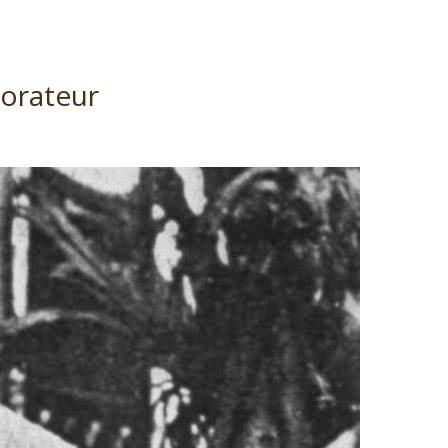
lorateur