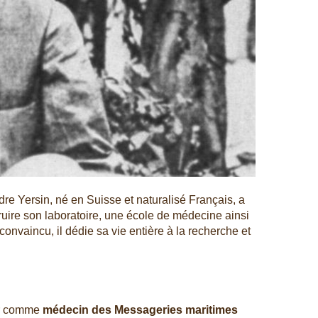
re Yersin, né en Suisse et naturalisé Français, a
truire son laboratoire, une école de médecine ainsi
onvaincu, il dédie sa vie entière à la recherche et
ger comme
médecin des Messageries maritimes