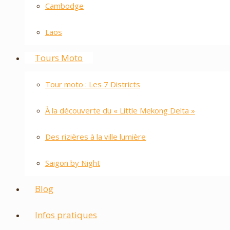
Cambodge
Laos
Tours Moto
Tour moto : Les 7 Districts
À la découverte du « Little Mekong Delta »
Des rizières à la ville lumière
Saigon by Night
Blog
Infos pratiques