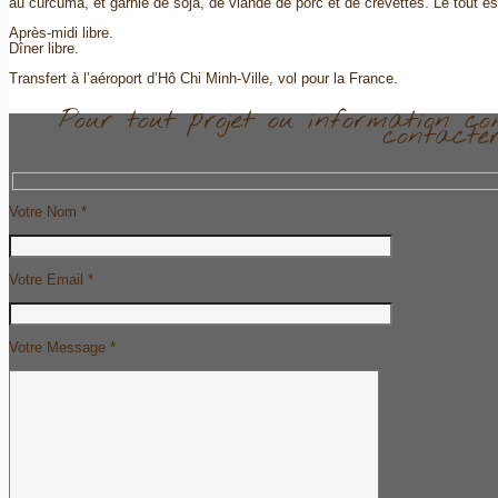
au curcuma, et garnie de soja, de viande de porc et de crevettes. Le tout
Après-midi libre.
Dîner libre.
Transfert à l’aéroport d’Hô Chi Minh-Ville, vol pour la France.
Pour tout projet ou information co
contacter
Votre Nom *
Votre Email *
Votre Message *