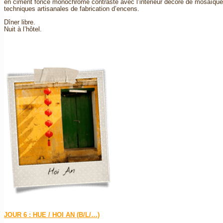
en ciment foncé monochrome contraste avec l’intérieur décoré de mosaïques 
techniques artisanales de fabrication d’encens.
Dîner libre.
Nuit à l’hôtel.
JOUR 6 : HUE / HOI AN (B/L/…)