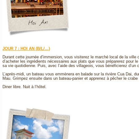
JOUR 7 : HOI AN (B/L/…)
Durant cette journée d’immersion, vous visiterez le marché local de la ville
d’acheter les ingrédients nécessaires aux plats que vous préparerez pour le
sa vie quotidienne. Puis, avec l’aide des villageois, vous bénéficierez d’un 
L’après-midi, un bateau vous emmènera en balade sur la rivière Cua Dai, dur
Mau. Grimpez ensuite dans un bateau-panier et apprenez à pêcher le crabe c
Diner libre. Nuit à l’hôtel.