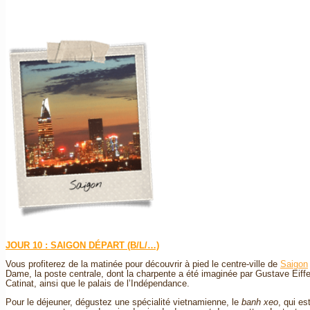
JOUR 10 : SAIGON DÉPART (B/L/…)
Vous profiterez de la matinée pour découvrir à pied le centre-ville de
Saigon
Dame, la poste centrale, dont la charpente a été imaginée par Gustave Eiffel,
Catinat, ainsi que le palais de l’Indépendance.
Pour le déjeuner, dégustez une spécialité vietnamienne, le
banh xeo
, qui es