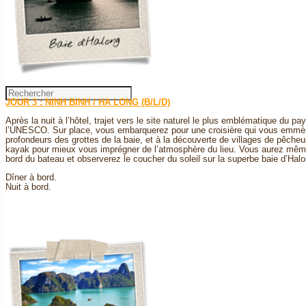
À propos
Contact
JOUR 3 : NINH BINH / HA LONG (B/L/D)
Après la nuit à l’hôtel, trajet vers le site naturel le plus emblématique du pa
l’UNESCO. Sur place, vous embarquerez pour une croisière qui vous emmè
profondeurs des grottes de la baie, et à la découverte de villages de pêcheur
kayak pour mieux vous imprégner de l’atmosphère du lieu. Vous aurez même 
bord du bateau et observerez le coucher du soleil sur la superbe baie d’Halo
Dîner à bord.
Nuit à bord.