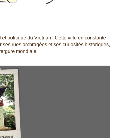
l et politique du Vietnam. Cette ville en constante
ar ses rues ombragées et ses curiosités historiques,
nvergure mondiale.