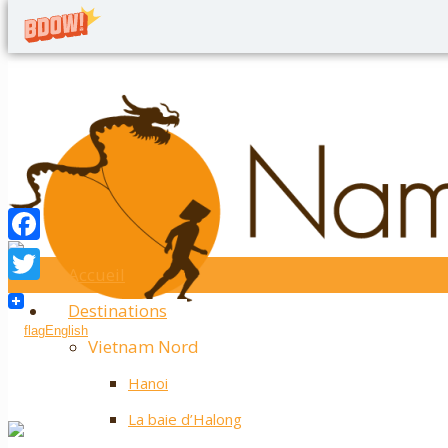
Accueil
Twitter
Destinations
Facebook
English
Vietnam Nord
Hanoi
La baie d’Halong