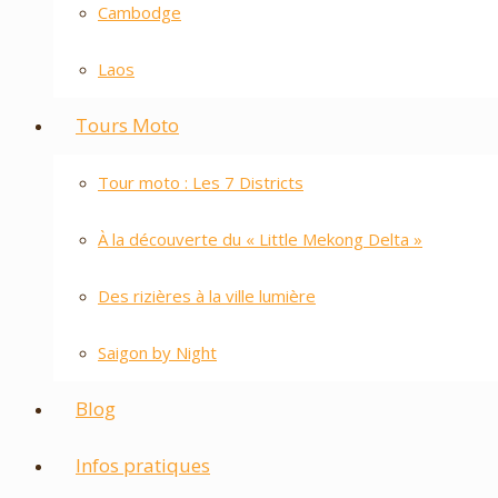
Cambodge
Laos
Tours Moto
Tour moto : Les 7 Districts
À la découverte du « Little Mekong Delta »
Des rizières à la ville lumière
Saigon by Night
Blog
Infos pratiques