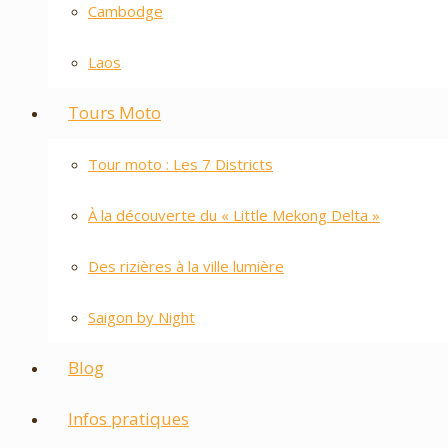
Cambodge
Laos
Tours Moto
Tour moto : Les 7 Districts
À la découverte du « Little Mekong Delta »
Des rizières à la ville lumière
Saigon by Night
Blog
Infos pratiques