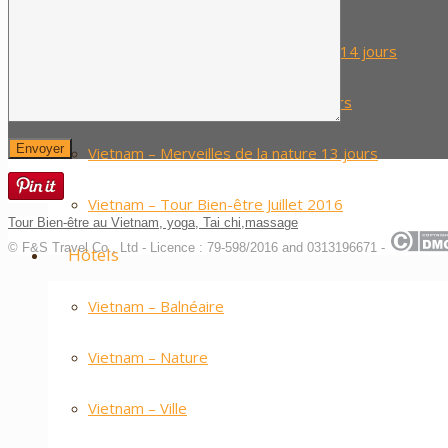
Vietnam – Gastronomie 14 jours
Vietnam & Cambodge – Découverte 14 jours
Vietnam – Visites et farniente 12 jours
Vietnam – Merveilles de la nature 13 jours
Vietnam – Tour Bien-être Juillet 2016
Tour Bien-être au Vietnam, yoga, Tai chi,massage
© F&S Travel Co., Ltd - Licence : 79-598/2016 and 0313196671 -
Hôtels
Vietnam – Balnéaire
Vietnam – Nature
Vietnam – Ville